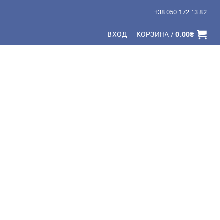
+38 050 172 13 82
ВХОД
КОРЗИНА /
0.00
₴