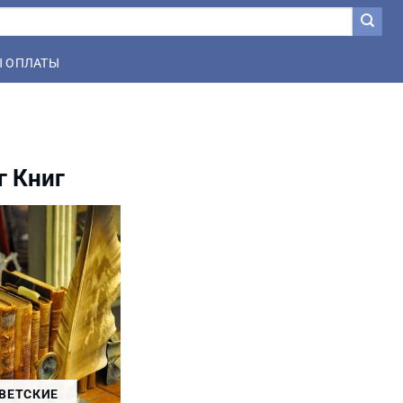
 ОПЛАТЫ
г Книг
ВЕТСКИЕ