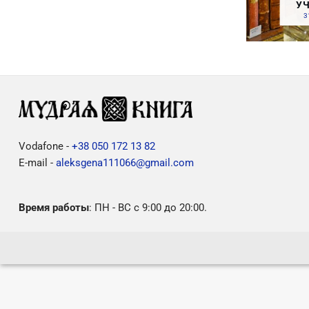
У
3
Vodafone -
+38 050 172 13 82
E-mail -
aleksgena111066@gmail.com
Время работы
: ПН - ВС с 9:00 до 20:00.