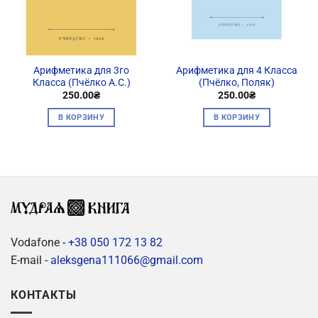
Арифметика для 3го
Арифметика для 4 Класса
Класса (Пчёлко А.С.)
(Пчёлко, Поляк)
250.00
₴
250.00
₴
В КОРЗИНУ
В КОРЗИНУ
Vodafone -
+38 050 172 13 82
E-mail -
aleksgena111066@gmail.com
КОНТАКТЫ