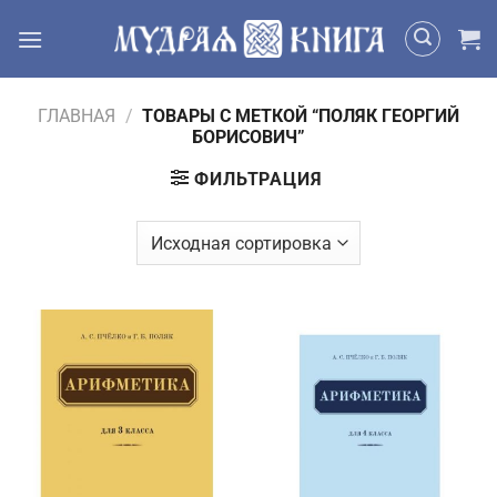
Skip
to
content
ГЛАВНАЯ
/
ТОВАРЫ С МЕТКОЙ “ПОЛЯК ГЕОРГИЙ
БОРИСОВИЧ”
ФИЛЬТРАЦИЯ