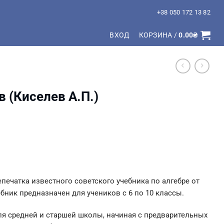
+38 050 172 13 82
ВХОД
КОРЗИНА /
0.00
₴
в (Киселев А.П.)
епечатка известного советского учебника по алгебре от
ебник предназначен для учеников с 6 по 10 классы.
ля средней и старшей школы, начиная с предварительных