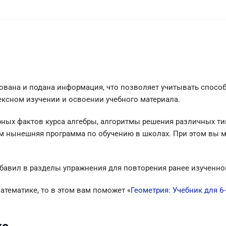
ована и подана информация, что
позволяет учитывать способ
лексном изучении и освоении учебного материала.
ных фактов курса алгебры, алгоритмы решения различных тип
ем нынешняя программа по обучению в школах. При этом вы м
обавил в разделы упражнения для повторения ранее изученно
атематике, то в этом вам поможет «
Геометрия: Учебник для 6