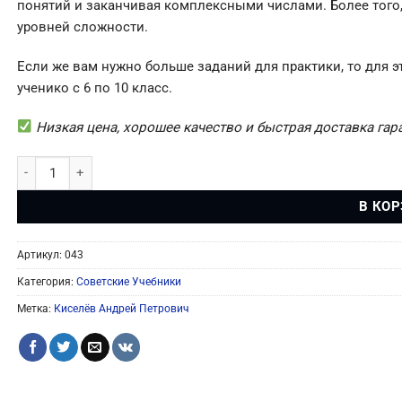
понятий и заканчивая комплексными числами. Более того
уровней сложности.
Если же вам нужно больше заданий для практики, то для э
ученико с 6 по 10 класс.
Низкая цена, хорошее качество и быстрая доставка га
Количество товара Алгебра: Учебник для 6-10 Классов (Киселев
В КО
Артикул:
043
Категория:
Советские Учебники
Метка:
Киселёв Андрей Петрович