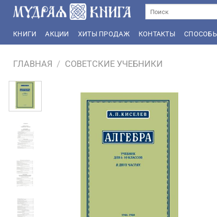
Skip
Искать:
to
content
КНИГИ
АКЦИИ
ХИТЫ ПРОДАЖ
КОНТАКТЫ
СПОСОБЫ
ГЛАВНАЯ
/
СОВЕТСКИЕ УЧЕБНИКИ