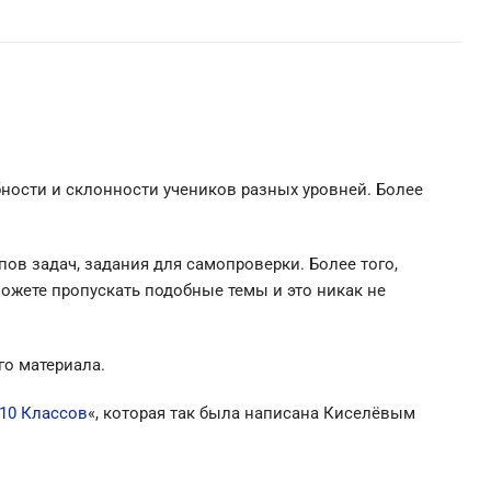
ности и склонности учеников разных уровней. Более
ов задач, задания для самопроверки. Более того,
ожете пропускать подобные темы и это никак не
го материала.
-10 Классов
«, которая так была написана Киселёвым