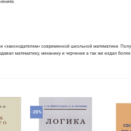
нениях.
, и «законодателем» современной школьной математики. Пол
давал математику, механику и черчение а так же издал более
-20%