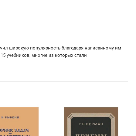
учил широкую популярность благодаря написанному им
 15 учебников, многие из которых стали