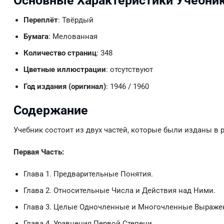
Основные Характеристики Учебни
Переплёт
: Твёрдый
Бумага
: Мелованная
Количество страниц
: 348
Цветные иллюстрации
: отсутствуют
Год издания (оригинал)
: 1946 / 1960
Содержание
Учебник состоит из двух частей, которые были изданы в 
Первая Часть:
Глава 1. Предварительные Понятия.
Глава 2. Относительные Числа и Действия над Ними.
Глава 3. Целые Одночленные и Многочленные Выражен
Глава 4. Уравнения Первой Степени.