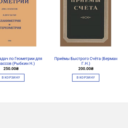
адач по Геометрии для
Приёмы Быстрого Счёта (Берман
лассов (Рыбкин Н.)
Г.Н.)
250.00
₴
200.00
₴
В КОРЗИНУ
В КОРЗИНУ