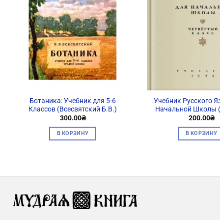
Ботаника: Учебник для 5-6
Учебник Русского Я
Классов (Всесвятский Б.В.)
Начальной Школы (
300.00
₴
200.00
₴
В КОРЗИНУ
В КОРЗИНУ