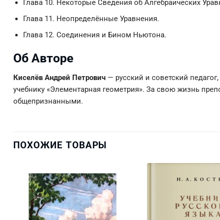
Глава 10. Некоторые Сведения об Алгебраических Урав
Глава 11. Неопределённые Уравнения.
Глава 12. Соединения и Бином Ньютона.
Об Авторе
Киселёв Андрей Петрович
— русский и советский педагог
учебнику «Элементарная геометрия». За свою жизнь препо
общепризнанными.
ПОХОЖИЕ ТОВАРЫ