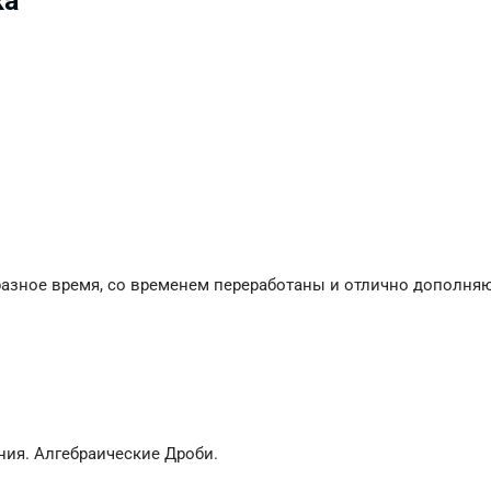
ка
разное время, со временем переработаны и отлично дополняют
ия. Алгебраические Дроби.