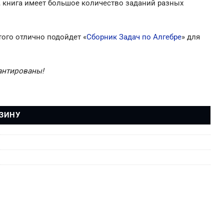
, книга имеет большое количество заданий разных
того отлично подойдет «
Сборник Задач по Алгебре
» для
рантированы!
 А.П.)
РЗИНУ