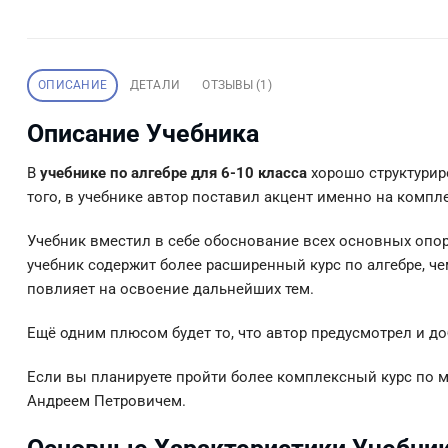
ОПИСАНИЕ
ДЕТАЛИ
ОТЗЫВЫ (1)
Описание Учебника
В
учебнике по алгебре для 6-10 класса
хорошо структурир
того, в учебнике автор поставил акцент именно на комп
Учебник вместил в себе обоснование всех основных опор
учебник содержит более расширенный курс по алгебре, ч
повлияет на освоение дальнейших тем.
Ещё одним плюсом будет то, что автор предусмотрел и д
Если вы планируете пройти более комплексный курс по м
Андреем Петровичем.