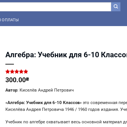
 ОПЛАТЫ
Алгебра: Учебник для 6-10 Классо
Рейтинг
1
300.00
₴
5.00
из 5
на основе
Автор
: Киселёв Андрей Петрович
опроса
пользователя
«
Алгебра: Учебник для 6-10 Классов
» это современная пер
Киселёва Андрея Петровича 1946 / 1960 годов издания. Уч
Учебник по алгебре охватывает весь основной материал д