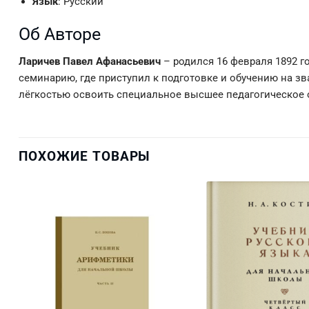
Язык
: Русский
Об Авторе
Ларичев Павел Афанасьевич
– родился 16 февраля 1892 го
семинарию, где приступил к подготовке и обучению на зва
лёгкостью освоить специальное высшее педагогическое 
ПОХОЖИЕ ТОВАРЫ