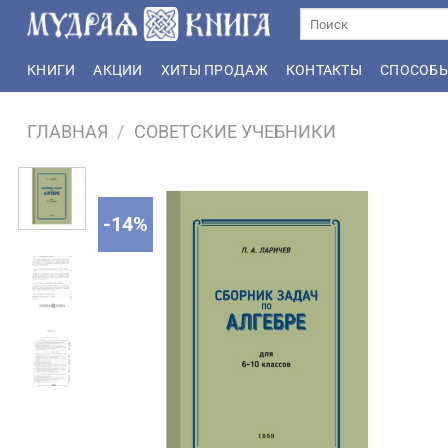
Skip
Искать:
to
content
КНИГИ
АКЦИИ
ХИТЫ ПРОДАЖ
КОНТАКТЫ
СПОСОБЫ
ГЛАВНАЯ
/
СОВЕТСКИЕ УЧЕБНИКИ
-14%