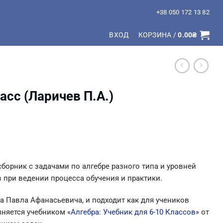
+38 050 172 13 82
ВХОД
КОРЗИНА /
0.00
₴
асс (Ларичев П.А.)
сборник с задачами по алгебре разного типа и уровней
 при ведении процесса обучения и практики.
а Павла Афанасьевича, и подходит как для учеников
лняется учебником «
Алгебра: Учебник для 6-10 Классов
» от