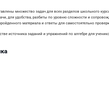
авлены множество задач для всех разделов школьного курс
адачи, для удобства, разбиты по уровню сложности и сопро
пройденного материала и ответы для самостоятельно провер
стве источника заданий и упражнений по алгебре для ученик
ика