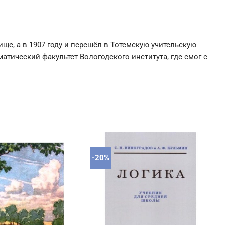
ище, а в 1907 году и перешёл в Тотемскую учительскую
матический факультет Вологодского института, где смог с
-20%