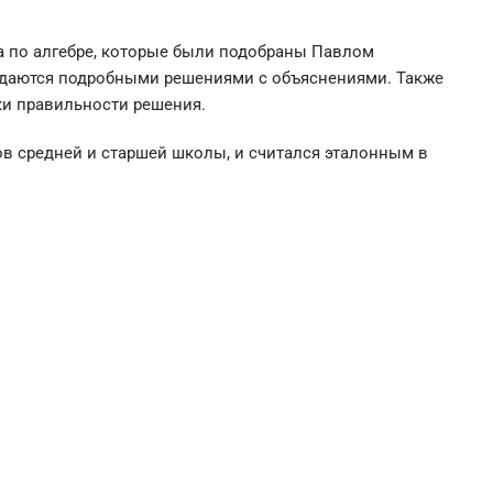
а по алгебре, которые были подобраны Павлом
вождаются подробными решениями с объяснениями.
Также
ки правильности решения.
ов средней и старшей школы, и считался эталонным в