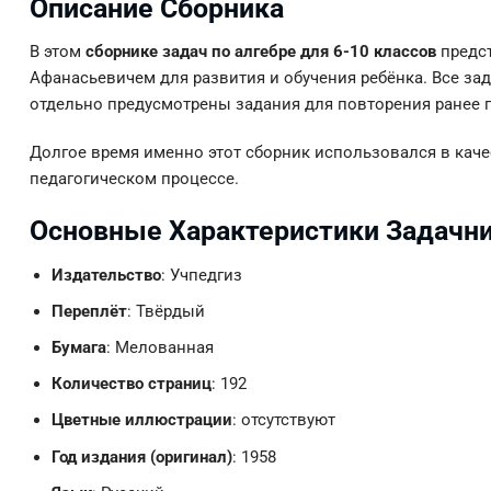
Описание Сборника
В этом
сборнике задач по алгебре для 6-10 классов
предст
Афанасьевичем для развития и обучения ребёнка. Все з
отдельно предусмотрены задания для повторения ранее 
Долгое время именно этот сборник использовался в каче
педагогическом процессе.
Основные Характеристики Задачн
Издательство
: Учпедгиз
Переплёт
: Твёрдый
Бумага
: Мелованная
Количество страниц
: 192
Цветные иллюстрации
: отсутствуют
Год издания (оригинал)
: 1958