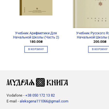
Учебник Арифметики Для
Учебник Русского Я
Начальной Школы (Часть 2)
Начальной Школы (
180.00
₴
200.00
₴
В КОРЗИНУ
В КОРЗИНУ
Vodafone -
+38 050 172 13 82
E-mail -
aleksgena111066@gmail.com