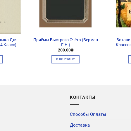
зыка Для
Приёмы Быстрого Счёта (Берман
Ботаник
4 Класс)
Г.Н.)
Классов
200.00
₴
В КОРЗИНУ
КОНТАКТЫ
Способы Оплаты
Доставка